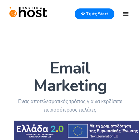
Τιμές Start
Αρχική
Υπηρεσίες
Email
Saas
Marketing
Mydata
Επικοινωνία
Ενας αποτελεσματικός τρόπος για να κερδίσετε
περισσότερους πελάτες